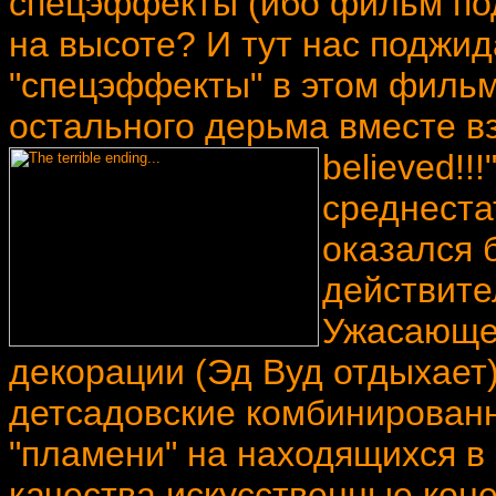
спецэффекты (ибо фильм под
на высоте? И тут нас поджид
"спецэффекты" в этом фильм
остального дерьма вместе взя
believed!!
среднеста
оказался 
действител
Ужасающег
декорации (Эд Вуд отдыхает)
детсадовские комбинирован
"пламени" на находящихся в
качества искусственные коне