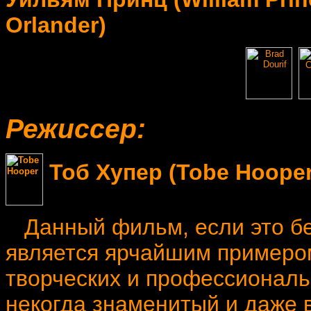
Orlander)
Режиссер:
Тоб Хупер (Tobe Hooper
Данный фильм, если это бе
является ярчайшим примером
творческих и профессиональ
некогда знаменитый и даже в