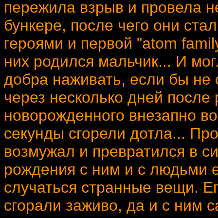
пережила взрыв и провела н
бункере, после чего они ст
героями и первой "atom famil
них родился мальчик... И мо
добра наживать, если бы не 
через несколько дней после
новорожденного внезапно во
секунды сгорели дотла... П
возмужал и превратился в си
рождения с ним и с людьми 
случаться странные вещи. Ег
сгорали заживо, да и с ним 