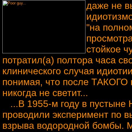
даже не в
идиотизмо
"на полно
просмотра
стойкое ч
потратил(а) полтора часа св
клинического случая идиотии
понимая, что после ТАКОГО 
никогда не светит...
...В 1955-м году в пустын
проводили эксперимент по в
взрыва водородной бомбы. 