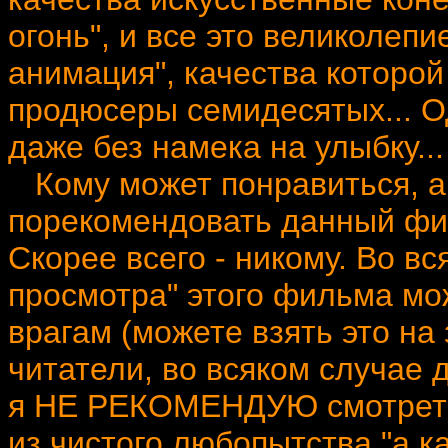
огонь", и все это великолепи
анимация", качества которо
продюсеры семидесятых... О
даже без намека на улыбку...
Кому может понравиться, а
порекомендовать данный филь
Скорее всего - никому. Во вс
просмотра" этого фильма м
врагам (можете взять это на з
читатели, во всяком случае 
я НЕ РЕКОМЕНДУЮ смотреть
из чистого любопытства "а 