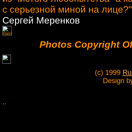
с серьезной миной на лице?".
Сергей Меренков
Photos Copyright O
(c) 1999
Ru
Design 
..