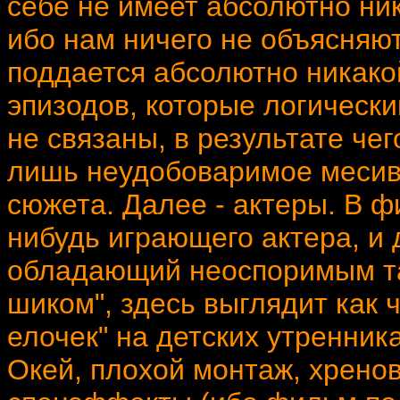
себе не имеет абсолютно ни
ибо нам ничего не объясняют
поддается абсолютно никакой
эпизодов, которые логическ
не связаны, в результате чег
лишь неудобоваримое месиво
сюжета. Далее - актеры. В ф
нибудь играющего актера, и
обладающий неоспоримым т
шиком", здесь выглядит как 
елочек" на детских утренник
Окей, плохой монтаж, хренов