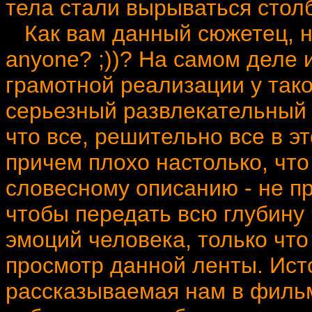
тела стали вырываться стол
Как вам данный сюжетец, ни
anyone? ;))? На самом деле и
грамотной реализации у так
серьезный развлекательный 
что все, решительно все в э
причем плохо настолько, что
словесному описанию - не п
чтобы передать всю глубину 
эмоций человека, только чт
просмотр данной ленты. Ист
рассказываемая нам в фильм