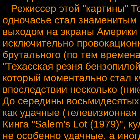
Режиссер этой "картины" Т
одночасье стал знаменитым в
выходом на экраны Америки 
исключительно провокационн
брутального (по тем времен
"Техасская резня бензопилой
который моментально стал к
впоследствии несколько (ник
До середины восьмидесятых 
как удачные (телевизионная
Кинга "Salem's Lot (1979)", ку
не особенно удачные, а ино