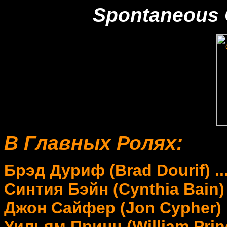
Spontaneous 
В Главных Ролях:
Брэд Дуриф (Brad Dourif) .
Синтия Бэйн (Cynthia Bain) 
Джон Сайфер (Jon Cypher) .
Уильям Принц (William Prin